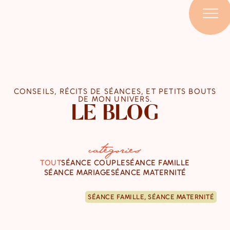
CONSEILS, RÉCITS DE SÉANCES, ET PETITS BOUTS
DE MON UNIVERS.
LE BLOG
catégories
TOUT
SÉANCE COUPLE
SÉANCE FAMILLE
SÉANCE MARIAGE
SÉANCE MATERNITÉ
SÉANCE FAMILLE
,
SÉANCE MATERNITÉ