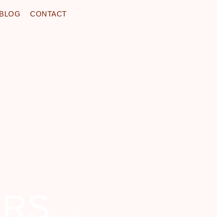
BLOG
CONTACT
S...