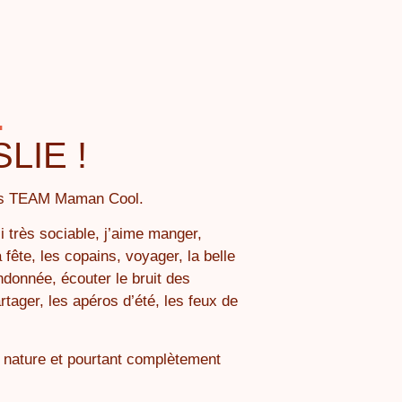
.
LIE !
ants TEAM Maman Cool.
i très sociable, j’aime manger,
a fête, les copains, voyager, la belle
ndonnée, écouter le bruit des
ager, les apéros d’été, les feux de
 nature et pourtant complètement