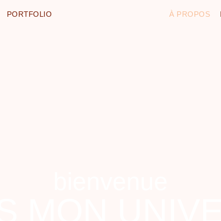
PORTFOLIO
À PROPOS
bienvenue
S MON UNIVER