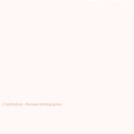
Crédit photo : Renaud photographie