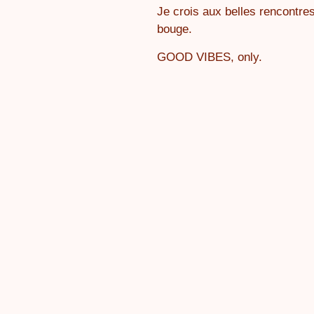
Je crois aux belles rencontre
bouge.
GOOD VIBES, only.