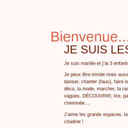
Bienvenue..
JE SUIS LES
Je suis mariée et j’ai 3 enf
Je peux être timide mais auss
danser, chanter (faux), faire l
déco, la mode, marcher, la ra
vagues, DÉCOUVRIR, lire, part
cheminée…
J’aime les grands espaces, la
citadine !