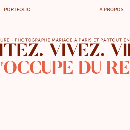
PORTFOLIO
À PROPOS
CURE - PHOTOGRAPHE MARIAGE À PARIS ET PARTOUT E
TEZ. VIVEZ. V
M’OCCUPE DU RE