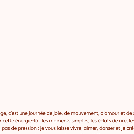
ge, c’est une journée de joie, de mouvement, d’amour et de 
 cette énergie-là : les moments simples, les éclats de rire, le
 pas de pression : je vous laisse vivre, aimer, danser et je cr