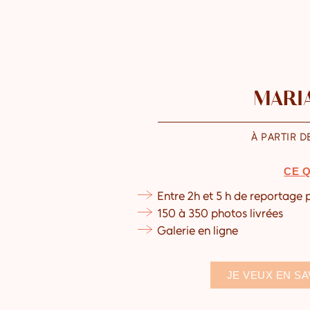
MARIA
À PARTIR D
CE Q
Entre 2h et 5 h de reportage
150 à 350 photos livrées
Galerie en ligne
JE VEUX EN SA