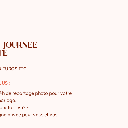
 JOURNÉE
TE
0 EUROS TTC
LUS :
14h de reportage photo pour votre
mariage.
photos livrées
igne privée pour vous et vos