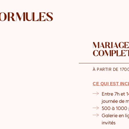
FORMULES
MARIAGE
COMPLÈ
À PARTIR DE 170
CE QUI EST INC
Entre 7h et 
journée de 
500 à 1000 
Galerie en l
invités