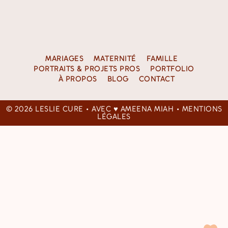
MARIAGES
MATERNITÉ
FAMILLE
PORTRAITS & PROJETS PROS
PORTFOLIO
À PROPOS
BLOG
CONTACT
© 2026
LESLIE CURE
• AVEC ♥
AMEENA MIAH
•
MENTIONS
LÉGALES