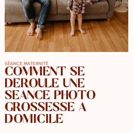
SÉANCE MATERNITÉ
COMMENT SE
DÉROULE UNE
SÉANCE PHOTO
GROSSESSE À
DOMICILE