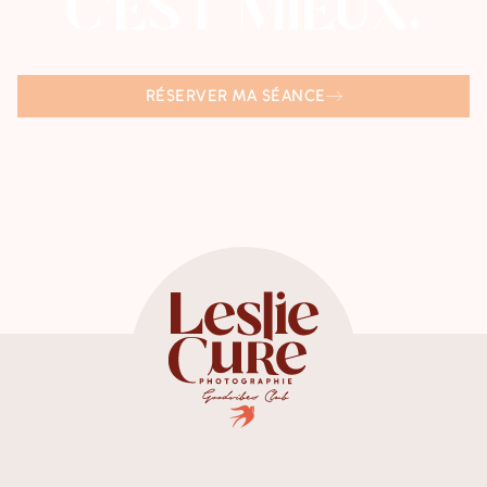
C’EST MIEUX.
RÉSERVER MA SÉANCE