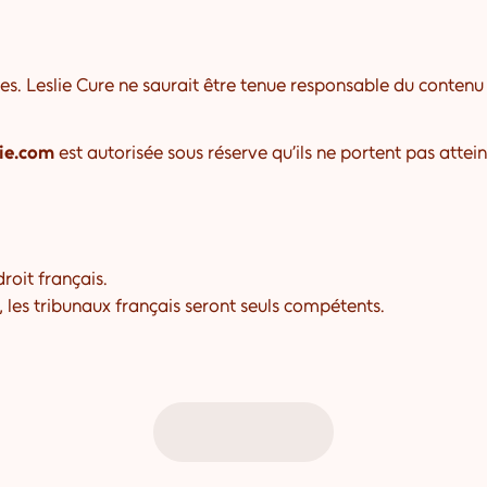
nes. Leslie Cure ne saurait être tenue responsable du contenu d
hie.com
est autorisée sous réserve qu’ils ne portent pas attein
roit français.
, les tribunaux français seront seuls compétents.