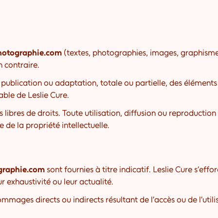
photographie.com
(textes, photographies, images, graphismes, l
n contraire.
publication ou adaptation, totale ou partielle, des éléments
lable de Leslie Cure.
libres de droits. Toute utilisation, diffusion ou reproduction
de la propriété intellectuelle.
ographie.com
sont fournies à titre indicatif. Leslie Cure s’effo
r exhaustivité ou leur actualité.
ages directs ou indirects résultant de l’accès ou de l’utilisat