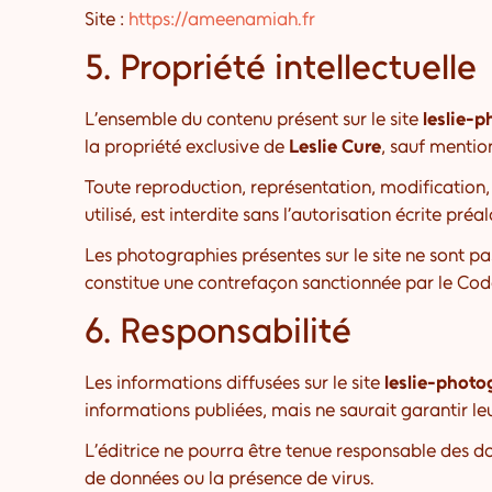
Site :
https://ameenamiah.fr
5. Propriété intellectuelle
L’ensemble du contenu présent sur le site
leslie-
la propriété exclusive de
Leslie Cure
, sauf mentio
Toute reproduction, représentation, modification, 
utilisé, est interdite sans l’autorisation écrite préa
Les photographies présentes sur le site ne sont pas 
constitue une contrefaçon sanctionnée par le Code 
6. Responsabilité
Les informations diffusées sur le site
leslie-phot
informations publiées, mais ne saurait garantir leu
L’éditrice ne pourra être tenue responsable des domm
de données ou la présence de virus.